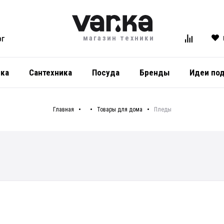
магазин техники
ОГ
ика
Сантехника
Посуда
Бренды
Идеи по
Главная
Товары для дома
Пледы