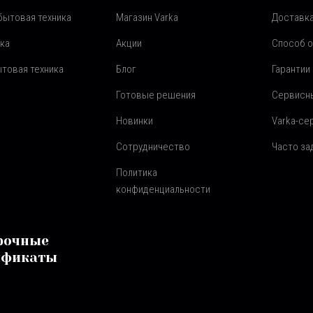
бытовая техника
Магазин Varka
Доставка
ка
Акции
Способ 
товая техника
Блог
Гарантии
Готовые решения
Сервисн
Новинки
Varka-се
Сотрудничество
Часто з
Политика
конфиденциальности
рочные
ификаты