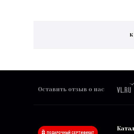
К
Оставить отзыв о нас
Ката
ПОДАРОЧНЫЙ СЕРТИФИКАТ