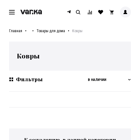
Главная
Товары для дома
Ковры
Ковры
Фильтры
В НАЛИЧИИ
К сожалению, в данной категории