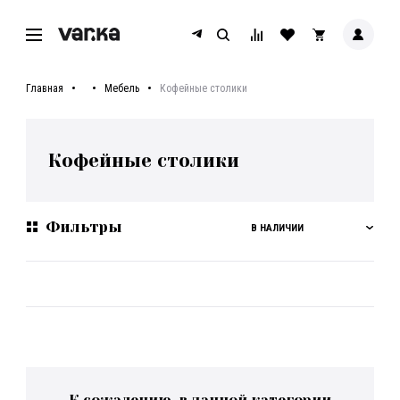
Главная
Мебель
Кофейные столики
Кофейные столики
Фильтры
В НАЛИЧИИ
К сожалению, в данной категории