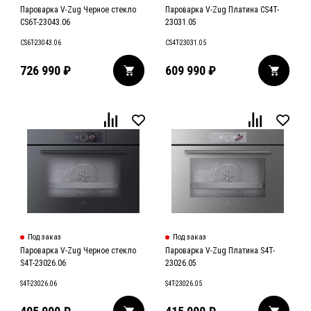
Пароварка V-Zug Черное стекло
Пароварка V-Zug Платина CS4T-
CS6T-23043.06
23031.05
CS6T-23043.06
CS4T-23031.05
726 990
₽
609 990
₽
Под заказ
Под заказ
Пароварка V-Zug Черное стекло
Пароварка V-Zug Платина S4T-
S4T-23026.06
23026.05
S4T-23026.06
S4T-23026.05