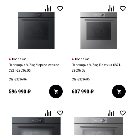
Под заказ
Под заказ
Пароварка V-Zug Черное стекло
Пароварка V-Zug Платина CS2T-
CS2T-23036.06
23036.05
CS2T-23036.06
CS2T-23036.05
596 990
₽
607 990
₽