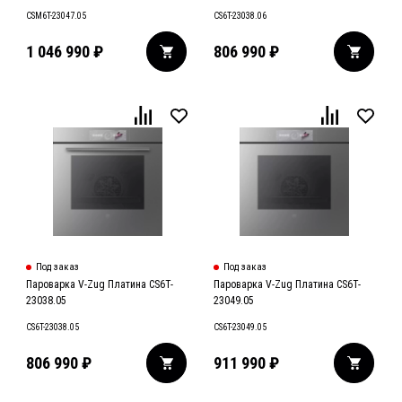
CSM6T-23047.05
CS6T-23038.06
1 046 990
₽
806 990
₽
Под заказ
Под заказ
Пароварка V-Zug Платина CS6T-
Пароварка V-Zug Платина CS6T-
23038.05
23049.05
CS6T-23038.05
CS6T-23049.05
806 990
₽
911 990
₽