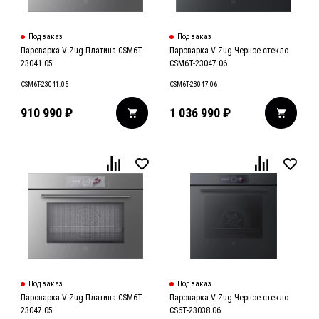
Под заказ
Под заказ
Пароварка V-Zug Платина CSM6T-
Пароварка V-Zug Черное стекло
23041.05
CSM6T-23047.06
CSM6T-23041.05
CSM6T-23047.06
910 990
₽
1 036 990
₽
Под заказ
Под заказ
Пароварка V-Zug Платина CSM6T-
Пароварка V-Zug Черное стекло
23047.05
CS6T-23038.06