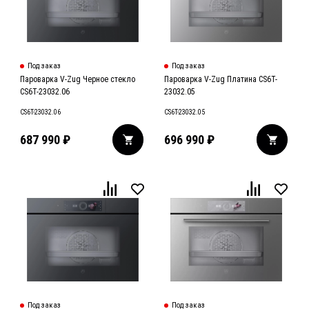
Под заказ
Под заказ
Пароварка V-Zug Черное стекло
Пароварка V-Zug Платина CS6T-
CS6T-23032.06
23032.05
CS6T-23032.06
CS6T-23032.05
687 990
₽
696 990
₽
Под заказ
Под заказ