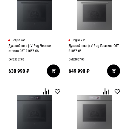
Под заказ
Под заказ
Духовой шкаф V-Zug Черное
Духовой шкаф V-Zug Платина C6T-
стекло C6T-21057.06
21057.05
C6T-21057.06
C6T-21057.05
638 990
₽
649 990
₽