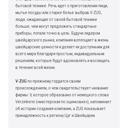
бытовой технике. Речь идет о приготовлении пищи,
мытье посуды или стирке белья: выбрав V-ZUG,
люди, ожидающие от своей бытовой техники
больше, чем могут предложить стандартные
приборы, попали точно в цель. Будучи лидером
швейцарского рынка, компания воплощает в жизнь
швейцарские ценности и делает их доступными для
всего мира благодаря простым, индивидуальным
решениям, которые будут вдохновлять и восхищать
в течение всей жизни.
V-ZUG
по-прежнему гордится своим
происхождением, о чем свидетельствует название
фирмы: V, которое образовано от немецкого слова
Verzinkerei («мастерская по оцинковке»), напоминает
об истории создания компании, а ZUG показывает
принадлежность к региону Цуг и Швейцарии.