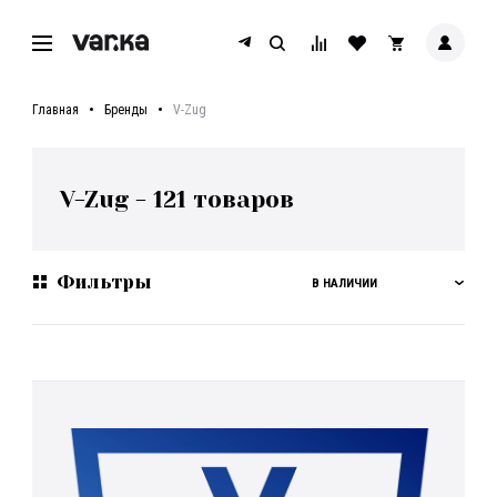
Главная
Бренды
V-Zug
V-Zug
-
121
товаров
Фильтры
В НАЛИЧИИ