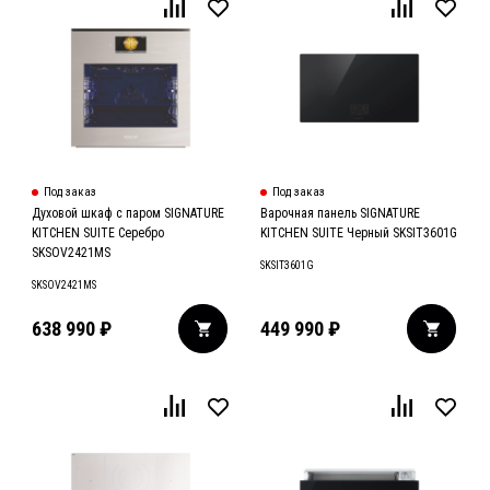
Под заказ
Под заказ
Духовой шкаф с паром SIGNATURE
Варочная панель SIGNATURE
KITCHEN SUITE Серебро
KITCHEN SUITE Черный SKSIT3601G
SKSOV2421MS
SKSIT3601G
SKSOV2421MS
638 990
₽
449 990
₽