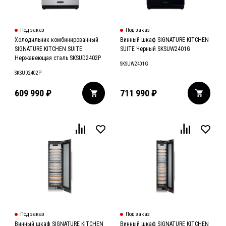
Под заказ
Под заказ
Холодильник комбинированный
Винный шкаф SIGNATURE KITCHEN
SIGNATURE KITCHEN SUITE
SUITE Черный SKSUW2401G
Нержавеющая сталь SKSUD2402P
SKSUW2401G
SKSUD2402P
609 990
₽
711 990
₽
Под заказ
Под заказ
Винный шкаф SIGNATURE KITCHEN
Винный шкаф SIGNATURE KITCHEN