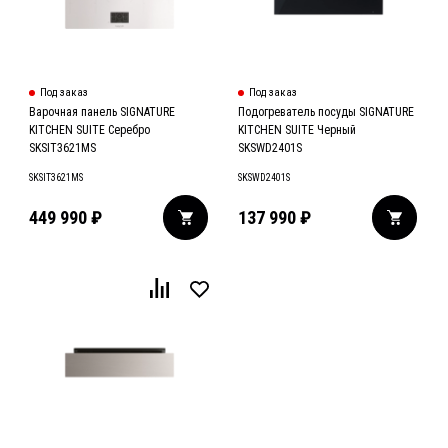
Под заказ
Под заказ
Варочная панель SIGNATURE
Подогреватель посуды SIGNATURE
KITCHEN SUITE Серебро
KITCHEN SUITE Черный
SKSIT3621MS
SKSWD2401S
SKSIT3621MS
SKSWD2401S
449 990
₽
137 990
₽