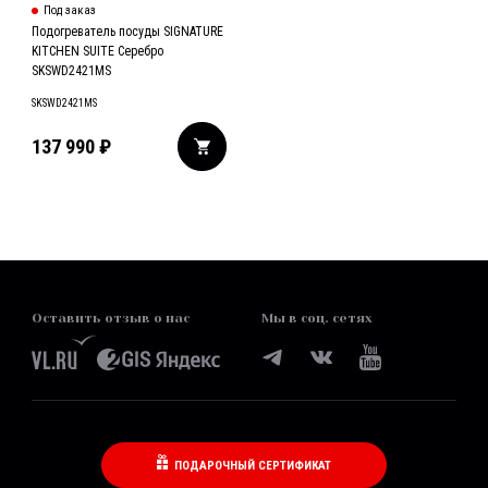
Под заказ
Подогреватель посуды SIGNATURE
KITCHEN SUITE Серебро
SKSWD2421MS
SKSWD2421MS
137 990
₽
Оставить отзыв о нас
Мы в соц. сетях
ПОДАРОЧНЫЙ СЕРТИФИКАТ