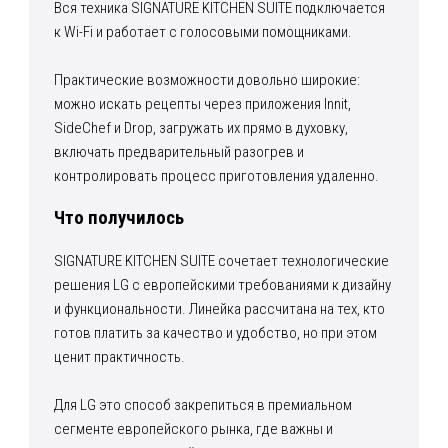
Вся техника SIGNATURE KITCHEN SUITE подключается
к Wi-Fi и работает с голосовыми помощниками.
Практические возможности довольно широкие:
можно искать рецепты через приложения Innit,
SideChef и Drop, загружать их прямо в духовку,
включать предварительный разогрев и
контролировать процесс приготовления удаленно.
Что получилось
SIGNATURE KITCHEN SUITE сочетает технологические
решения LG с европейскими требованиями к дизайну
и функциональности. Линейка рассчитана на тех, кто
готов платить за качество и удобство, но при этом
ценит практичность.
Для LG это способ закрепиться в премиальном
сегменте европейского рынка, где важны и