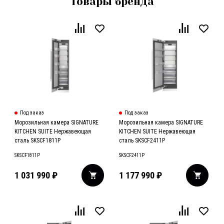
Товары бренда
Под заказ
Под заказ
Морозильная камера SIGNATURE
Морозильная камера SIGNATURE
KITCHEN SUITE Нержавеющая
KITCHEN SUITE Нержавеющая
сталь SKSCF1811P
сталь SKSCF2411P
SKSCF1811P
SKSCF2411P
1 031 990
₽
1 177 990
₽