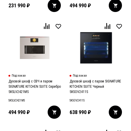
231 990
₽
494 990
₽
Под заказ
Под заказ
Духовой шкаф с СВЧ и паром
Духовой шкаф с паром SIGNATURE
SIGNATURE KITCHEN SUITE Серебро
KITCHEN SUITE Черный
SKSLV2421MS
SKSOV2411S
SKSLV2421MS
SKSOV2411S
494 990
₽
638 990
₽