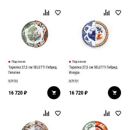
Под заказ
Под заказ
Тарелка 27,5 см SELETTI Гибрид
Тарелка 27,5 см SELETTI Гибрид
Гипатия
Изаура
SLT9722
SLT9721
16 720
₽
16 720
₽