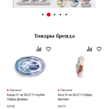
Товары бренда
Под заказ
Под заказ
Блюдо 37 см SELETTI Голубой
Ваза 33 см SELETTI Гибрид
Гибрид Диомира
Адельма
SLT9762
SLT9771