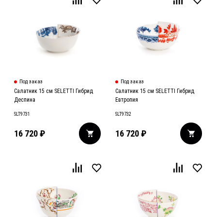
Под заказ
Под заказ
Cалатник 15 cм SELETTI Гибрид
Салатник 15 см SELETTI Гибрид
Деспина
Евтропия
SLT9731
SLT9732
16 720
₽
16 720
₽