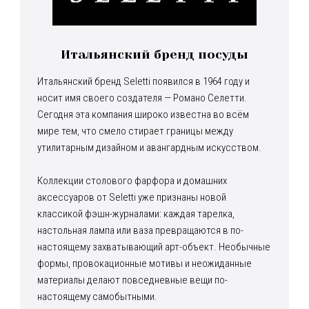
Итальянский бренд посуды
Итальянский бренд Seletti появился в 1964 году и
носит имя своего создателя — Романо Селетти.
Сегодня эта компания широко известна во всём
мире тем, что смело стирает границы между
утилитарным дизайном и авангардным искусством.
Коллекции столового фарфора и домашних
аксессуаров от Seletti уже признаны новой
классикой фэшн-журналами: каждая тарелка,
настольная лампа или ваза превращаются в по-
настоящему захватывающий арт-объект. Необычные
формы, провокационные мотивы и неожиданные
материалы делают повседневные вещи по-
настоящему самобытными.