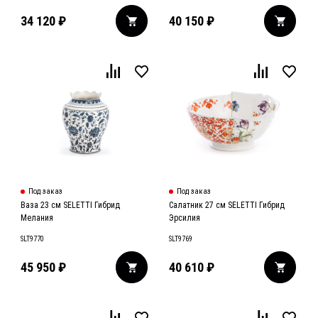
34 120
₽
40 150
₽
Под заказ
Под заказ
Ваза 23 см SELETTI Гибрид
Салатник 27 см SELETTI Гибрид
Мелания
Эрсилия
SLT9770
SLT9769
45 950
₽
40 610
₽