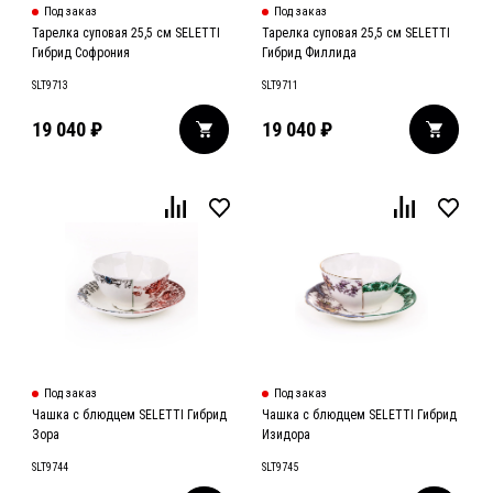
Под заказ
Под заказ
Тарелка суповая 25,5 см SELETTI
Тарелка суповая 25,5 см SELETTI
Гибрид Софрония
Гибрид Филлида
SLT9713
SLT9711
19 040
₽
19 040
₽
Под заказ
Под заказ
Чашка с блюдцем SELETTI Гибрид
Чашка с блюдцем SELETTI Гибрид
Зора
Изидора
SLT9744
SLT9745