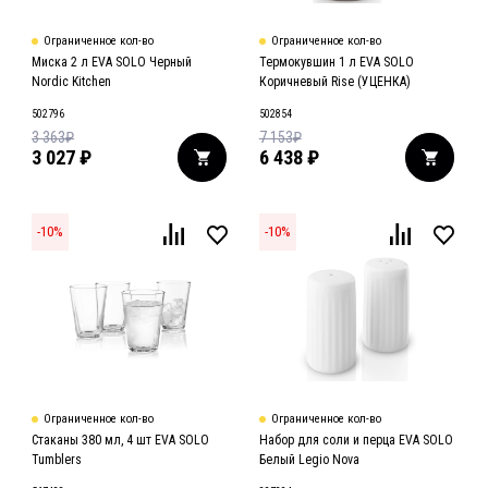
Ограниченное кол-во
Ограниченное кол-во
Миска 2 л EVA SOLO Черный
Термокувшин 1 л EVA SOLO
Nordic Kitchen
Коричневый Rise (УЦЕНКА)
502796
502854
3 363
₽
7 153
₽
3 027
₽
6 438
₽
-
10
%
-
10
%
Ограниченное кол-во
Ограниченное кол-во
Стаканы 380 мл, 4 шт EVA SOLO
Набор для соли и перца EVA SOLO
Tumblers
Белый Legio Nova