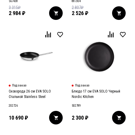
567438
887304
3 315
₽
2 807
₽
2 984
₽
2 526
₽
Под заказ
Под заказ
Сковорода 26 см EVA SOLO
Блюдо 17 см EVA SOLO Черный
Стальной Stainless Steel
Nordic Kitchen
202726
502789
10 690
₽
2 300
₽