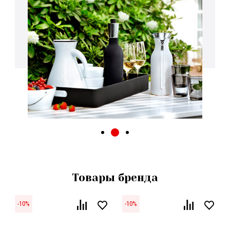
Товары бренда
-
10
%
-
10
%