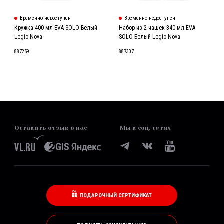
Временно недоступен
Временно недоступен
Кружка 400 мл EVA SOLO Белый
Набор из 2 чашек 340 мл EVA
Legio Nova
SOLO Белый Legio Nova
887259
887307
Оставить отзыв о нас
Мы в соц. сетях
ПОДАРОЧНЫЙ СЕРТИФИКАТ