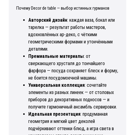
Почему Decor de table — выбор истинных гурманов
Авторский дизайн
: каждая ваза, бокал или
тарелка — результат работы мастеров,
вдохновлённых ар-деко, с чёткими
геометрическими формами и утончёнными
деталями.
Премиальные материалы
: от
сверкающего хрусталя до тончайшего
фарфора — посуда сохраняет блеск и форму,
не боится посудомоечной машины.
Универсальная коллекция
: сочетайте
элементы из разных линеек — от столовых
приборов до декоративных подносов — и
получите гармоничный ансамбль сервировки.
Идеальная презентация
: продуманная
геометрия и мягкий цвет деколей
подчёркивают оттенки блюд, а игра света в