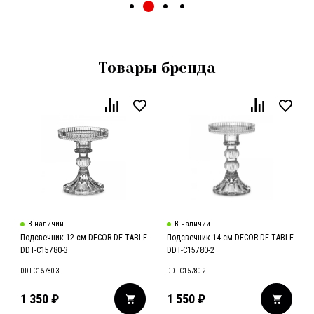
Товары бренда
В наличии
В наличии
Подсвечник 12 см DECOR DE TABLE
Подсвечник 14 см DECOR DE TABLE
DDT-C15780-3
DDT-C15780-2
DDT-C15780-3
DDT-C15780-2
1 350
₽
1 550
₽