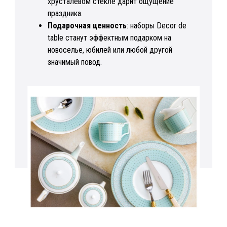
хрусталевом стекле дарит ощущение
праздника.
Подарочная ценность
: наборы Decor de
table станут эффектным подарком на
новоселье, юбилей или любой другой
значимый повод.