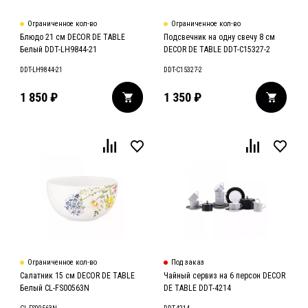
Ограниченное кол-во
Ограниченное кол-во
Блюдо 21 см DECOR DE TABLE
Подсвечник на одну свечу 8 см
Белый DDT-LH9844-21
DECOR DE TABLE DDT-C15327-2
DDT-LH9844-21
DDT-C15327-2
1 850
₽
1 350
₽
Ограниченное кол-во
Под заказ
Салатник 15 см DECOR DE TABLE
Чайный сервиз на 6 персон DECOR
Белый CL-FS00563N
DE TABLE DDT-4214