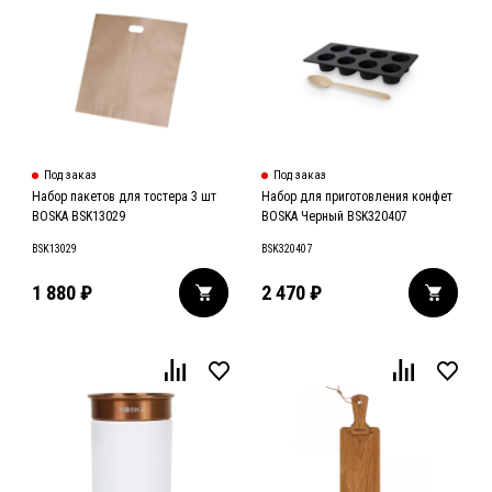
Под заказ
Под заказ
Набор пакетов для тостера 3 шт
Набор для приготовления конфет
BOSKA BSK13029
BOSKA Черный BSK320407
BSK13029
BSK320407
1 880
₽
2 470
₽