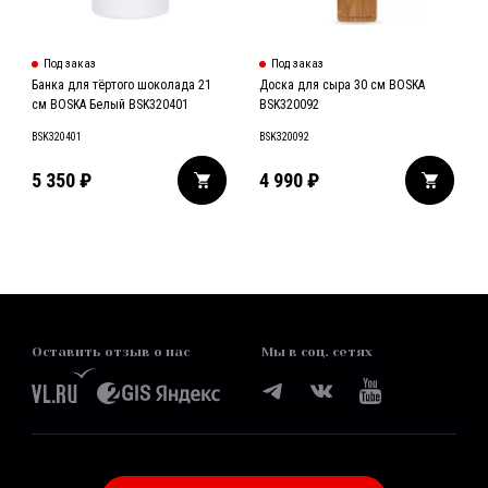
Под заказ
Под заказ
Банка для тёртого шоколада 21
Доска для сыра 30 см BOSKA
см BOSKA Белый BSK320401
BSK320092
BSK320401
BSK320092
5 350
₽
4 990
₽
Оставить отзыв о нас
Мы в соц. сетях