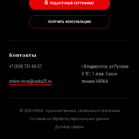
ПОДАРОЧНЫЙ СЕРТИФИКАТ
ПОЛУЧИТЬ КОНСУЛЬТАЦИЮ
Контакты
+7 (924) 731-65-57
г.Владивосток, ул.Русская
9 "Б", 1 этаж. Салон
online-shop@varka25.ru
техники VARKA
©
2026
VARKA - кухонная техника, сантехника и прачечные
Согласие на обработку персональных данных
Договор оферты