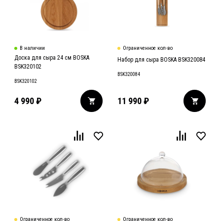
В наличии
Ограниченное кол-во
Доска для сыра 24 см BOSKA
Набор для сыра BOSKA BSK320084
BSK320102
BSK320084
BSK320102
4 990
₽
11 990
₽
Ограниченное кол-во
Ограниченное кол-во