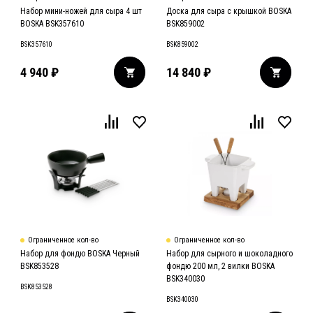
Набор мини-ножей для сыра 4 шт
Доска для сыра с крышкой BOSKA
BOSKA BSK357610
BSK859002
BSK357610
BSK859002
4 940
₽
14 840
₽
Ограниченное кол-во
Ограниченное кол-во
Набор для фондю BOSKA Черный
Набор для сырного и шоколадного
BSK853528
фондю 200 мл, 2 вилки BOSKA
BSK340030
BSK853528
BSK340030