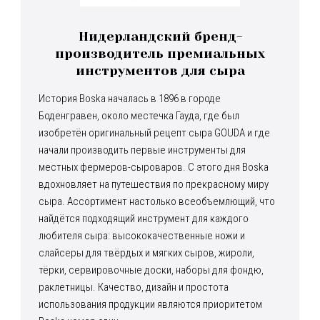
Нидерландский бренд-
производитель премиальных
инструментов для сыра
История Boska началась в 1896 в городе
Боденгравен, около местечка Гауда, где был
изобретён оригинальный рецепт сыра GOUDA и где
начали производить первые инструменты для
местных фермеров-сыроваров. С этого дня Boska
вдохновляет на путешествия по прекрасному миру
сыра. Ассортимент настолько всеобъемлющий, что
найдётся подходящий инструмент для каждого
любителя сыра: высококачественные ножи и
слайсеры для твёрдых и мягких сыров, жироли,
тёрки, сервировочные доски, наборы для фондю,
раклетницы. Качество, дизайн и простота
использования продукции являются приоритетом